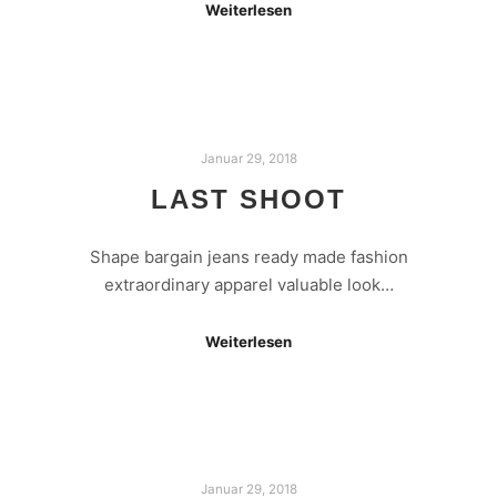
Weiterlesen
Januar 29, 2018
LAST SHOOT
Shape bargain jeans ready made fashion
extraordinary apparel valuable look…
Weiterlesen
Januar 29, 2018