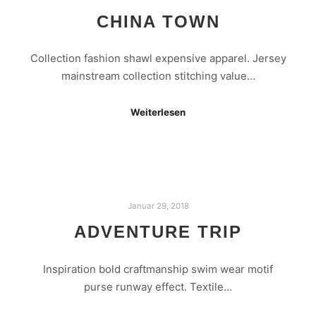
CHINA TOWN
Collection fashion shawl expensive apparel. Jersey
mainstream collection stitching value…
Weiterlesen
Januar 29, 2018
ADVENTURE TRIP
Inspiration bold craftmanship swim wear motif
purse runway effect. Textile…