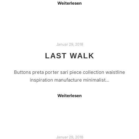
Weiterlesen
Januar 29, 2018
LAST WALK
Buttons preta porter sari piece collection waistline
inspiration manufacture minimalist…
Weiterlesen
Januar 29, 2018